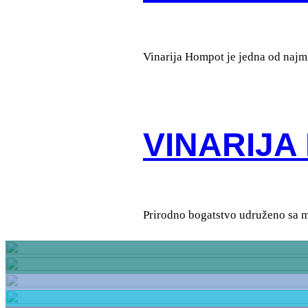
Vinarija Hompot je jedna od najml
VINARIJA
Prirodno bogatstvo udruženo sa mo