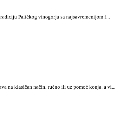
radiciju Palićkog vinogorja sa najsavremenijom f...
va na klasičan način, ručno ili uz pomoć konja, a vi...