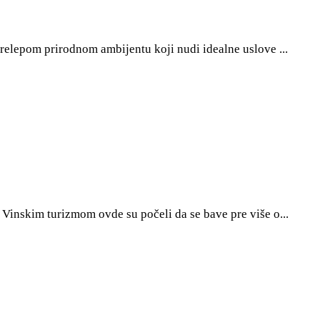
prelepom prirodnom ambijentu koji nudi idealne uslove ...
 Vinskim turizmom ovde su počeli da se bave pre više o...