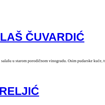
ALAŠ ČUVARDIĆ
a salašu u starom porodičnom vinogradu. Osim pudarske kuće, tu 
 RELJIĆ