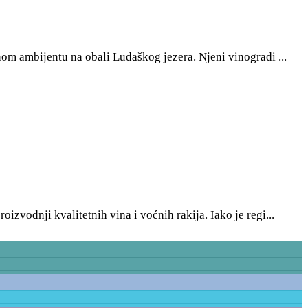
om ambijentu na obali Ludaškog jezera. Njeni vinogradi ...
zvodnji kvalitetnih vina i voćnih rakija. Iako je regi...