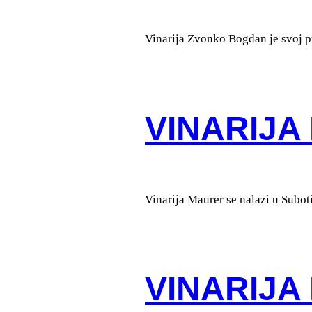
Vinarija Zvonko Bogdan je svoj pu
VINARIJA
Vinarija Maurer se nalazi u Suboti
VINARIJA