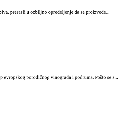
va, prerasli u ozbiljno opredeljenje da se proizvede...
ip evropskog porodičnog vinograda i podruma. Pošto se s...