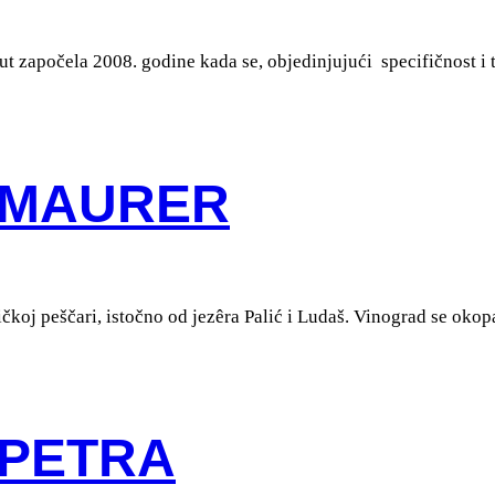
t započela 2008. godine kada se, objedinjujući specifičnost i t
 MAURER
čkoj peščari, istočno od jezêra Palić i Ludaš. Vinograd se okopa
 PETRA