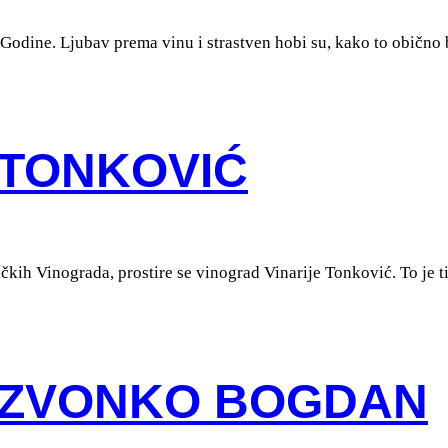
Godine. Ljubav prema vinu i strastven hobi su, kako to obično bi
 TONKOVIĆ
kih Vinograda, prostire se vinograd Vinarije Tonković. To je t
A ZVONKO BOGDAN