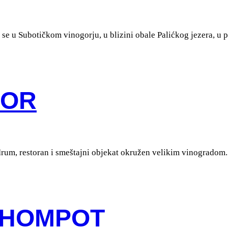
 se u Subotičkom vinogorju, u blizini obale Palićkog jezera, u 
VOR
odrum, restoran i smeštajni objekat okružen velikim vinogradom.
 HOMPOT