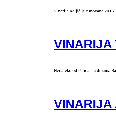
Vinarija Reljić je osnovana 2015. 
VINARIJA
Nedaleko od Palića, na dinama Bač
VINARIJ