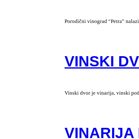
Porodični vinograd “Petra” nalazi
VINSKI D
Vinski dvor je vinarija, vinski p
VINARIJA