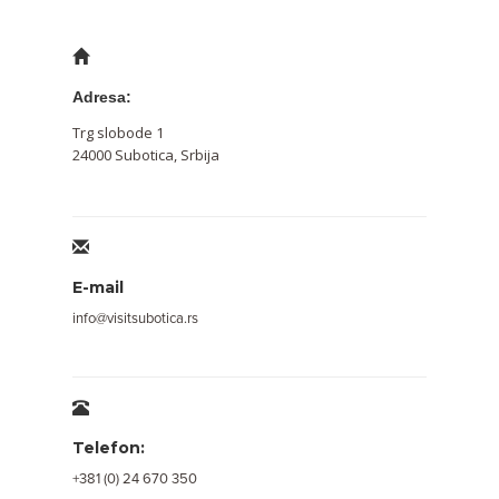
Adresa:
Trg slobode 1
24000 Subotica, Srbija
E-mail
info@visitsubotica.rs
Telefon:
+381 (0) 24 670 350