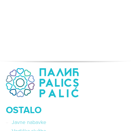
OSTALO
Javne nabavke