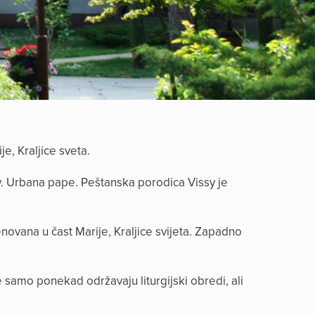
e, Kraljice sveta.
Sv. Urbana pape. Peštanska porodica Vissy je
ovana u čast Marije, Kraljice svijeta. Zapadno
e samo ponekad održavaju liturgijski obredi, ali