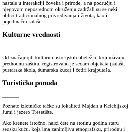
nastale u interakciji čoveka i prirode, a na području i
njegovom neposrednom okruženju zadržali su se neki
oblici tradicionalnog privređivanja i života, kao i
pojedinačni salaši.
Kulturne vrednosti
_______
Od značajnijih kulturno–istorijskih obeležja, koji uživaju
prethodnu zaštitu, registrovano je sedam objekata (salaši,
pustarska škola, šumarska kuća) i četiri krajputaša.
Turistička ponuda
_______
Poznate izletničke tačke su lokaliteti Majdan u Kelebijskoj
šumi i jezero Tresetište.
Ako krenete istočno, naići ćete na stotinu godina staru
seosku kuću, koja ima zanimljivu etnografsku, prirodnu i