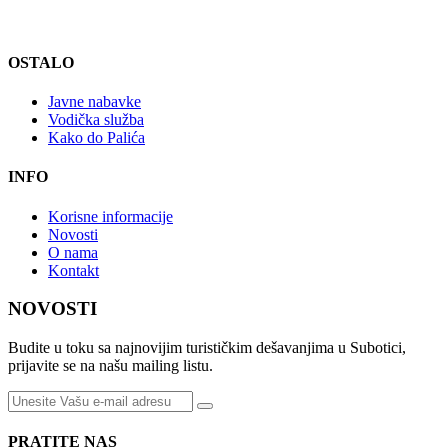
OSTALO
Javne nabavke
Vodička služba
Kako do Palića
INFO
Korisne informacije
Novosti
O nama
Kontakt
NOVOSTI
Budite u toku sa najnovijim turističkim dešavanjima u Subotici,
prijavite se na našu mailing listu.
PRATITE NAS