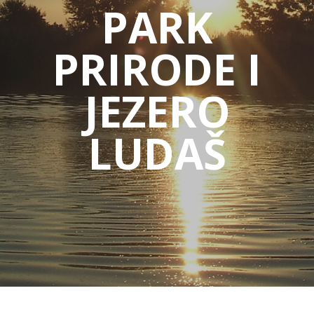
PARK
PRIRODE I
JEZERO
LUDAŠ