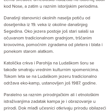
kod Nose, a zatim u raznim istorijskim periodima.
Današnji stanovnici okolnih naselja potiču od
doseljenika iz 19. veka iz okoline današnjeg
Segedina. Oko jezera postoje još stari salaši sa
očuvanom tradicionalnom gradnjom, trščanim
krovovima, pomoćnim zgradama od pletera i blata i
ponekom starom alatkom.
Katolička crkva i Parohija na Ludaškom šoru se
takođe smatraju vrednim kulturnim spomenicima.
Tokom leta se na Ludaškom jezeru tradicionalno
održava eko-kamp, ustanovljen još 1987. godine.
Paralelno sa raznim prirodnjačkim ali i etnološkim
istraživanjima zadatak kampa je i obrazovanje u
prirodi. Dok mlađi učesnici otkrivaju prirodu obilazeći