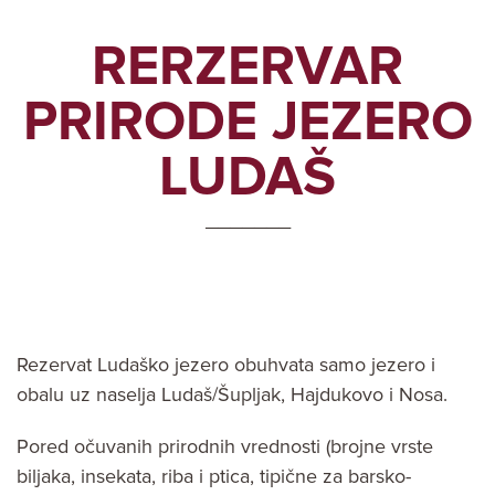
RERZERVAR
PRIRODE JEZERO
LUDAŠ
_______
Rezervat Ludaško jezero obuhvata samo jezero i
obalu uz naselja Ludaš/Šupljak, Hajdukovo i Nosa.
Pored očuvanih prirodnih vrednosti (brojne vrste
biljaka, insekata, riba i ptica, tipične za barsko-