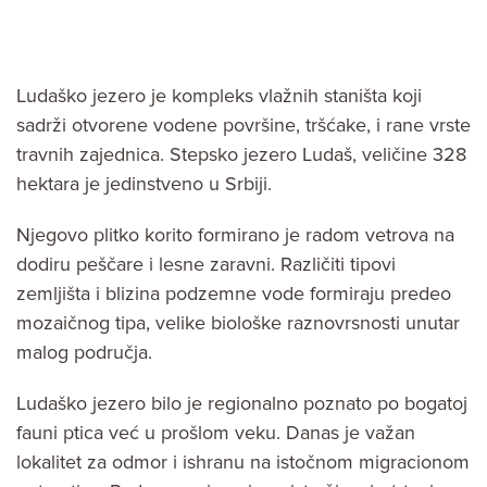
Ludaško jezero je kompleks vlažnih staništa koji
sadrži otvorene vodene površine, tršćake, i rane vrste
travnih zajednica. Stepsko jezero Ludaš, veličine 328
hektara je jedinstveno u Srbiji.
Njegovo plitko korito formirano je radom vetrova na
dodiru peščare i lesne zaravni. Različiti tipovi
zemljišta i blizina podzemne vode formiraju predeo
mozaičnog tipa, velike biološke raznovrsnosti unutar
malog područja.
Ludaško jezero bilo je regionalno poznato po bogatoj
fauni ptica već u prošlom veku. Danas je važan
lokalitet za odmor i ishranu na istočnom migracionom