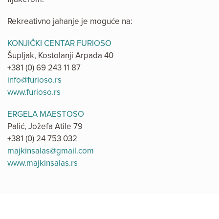
Rekreativno jahanje je moguće na:
KONJIČKI CENTAR FURIOSO
Šupljak, Kostolanji Arpada 40
+381 (0) 69 243 11 87
info@furioso.rs
www.furioso.rs
ERGELA MAESTOSO
Palić, Jožefa Atile 79
+381 (0) 24 753 032
majkinsalas@gmail.com
www.majkinsalas.rs