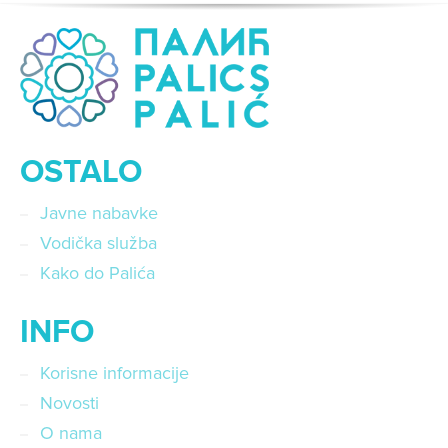
OSTALO
Javne nabavke
Vodička služba
Kako do Palića
INFO
Korisne informacije
Novosti
O nama