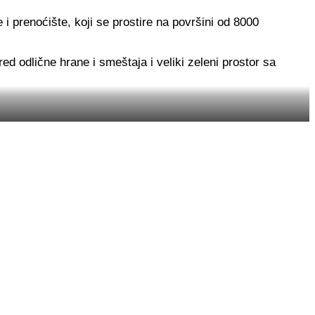
 prenoćište, koji se prostire na površini od 8000
ed odlične hrane i smeštaja i veliki zeleni prostor sa