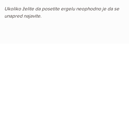
Ukoliko želite da posetite ergelu neophodno je da se
unapred najavite.