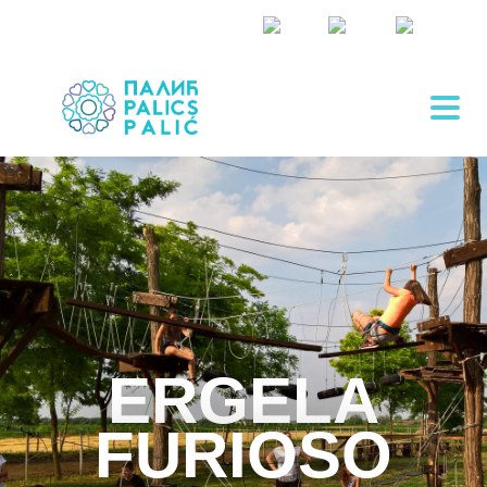
ERGELA
FURIOSO