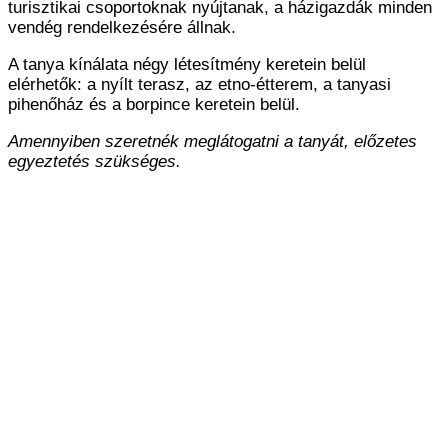
turisztikai csoportoknak nyújtanak, a házigazdák minden
vendég rendelkezésére állnak.
A tanya kínálata négy létesítmény keretein belül
elérhetők: a nyílt terasz, az etno-étterem, a tanyasi
pihenőház és a borpince keretein belül.
Amennyiben szeretnék meglátogatni a tanyát, előzetes
egyeztetés szükséges.