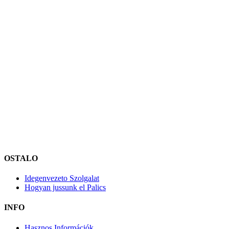
OSTALO
Idegenvezeto Szolgalat
Hogyan jussunk el Palics
INFO
Hasznos Információk