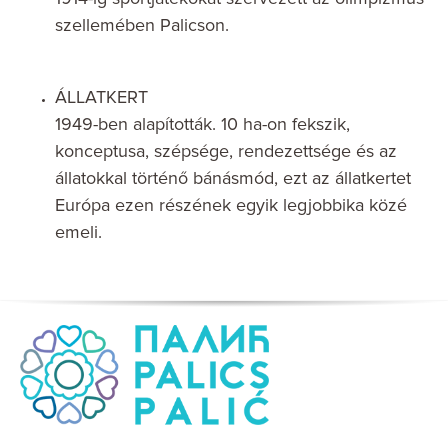
szellemében Palicson.
ÁLLATKERT
1949-ben alapították. 10 ha-on fekszik,
konceptusa, szépsége, rendezettsége és az
állatokkal történő bánásmód, ezt az állatkertet
Európa ezen részének egyik legjobbika közé
emeli.