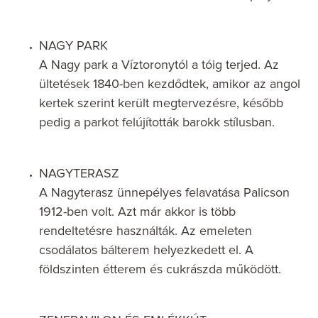
NAGY PARK
A Nagy park a Víztoronytól a tóig terjed. Az
ültetések 1840-ben kezdődtek, amikor az angol
kertek szerint került megtervezésre, később
pedig a parkot felújították barokk stílusban.
NAGYTERASZ
A Nagyterasz ünnepélyes felavatása Palicson
1912-ben volt. Azt már akkor is több
rendeltetésre használták. Az emeleten
csodálatos bálterem helyezkedett el. A
földszinten étterem és cukrászda működött.