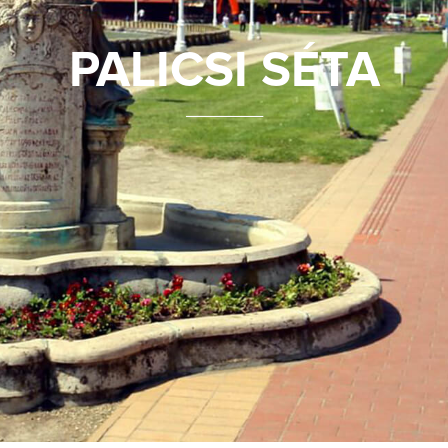
PALICSI SÉTA
_______