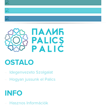
Borászatok
Borászati Események
Őshonos borok
OSTALO
Idegenvezeto Szolgalat
Hogyan jussunk el Palics
INFO
Hasznos Információk