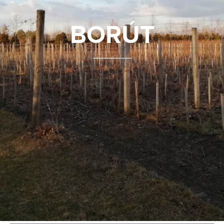
BORÚT
_______