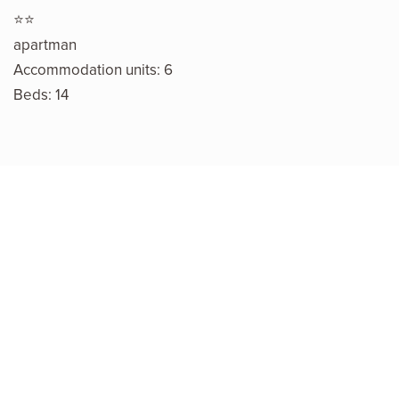
⭐⭐
apartman
Accommodation units: 6
Beds: 14