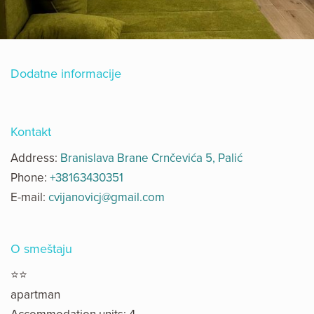
Dodatne informacije
Kontakt
Address:
Branislava Brane Crnčevića 5, Palić
Phone:
+38163430351
E-mail:
cvijanovicj@gmail.com
O smeštaju
⭐⭐
apartman