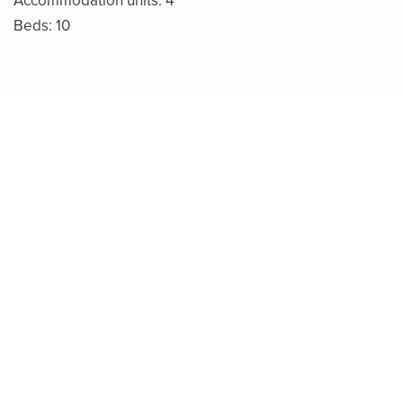
Accommodation units: 4
Beds: 10