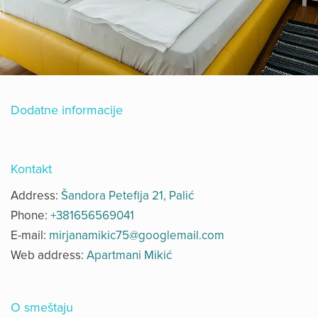
Dodatne informacije
Kontakt
Address:
Šandora Petefija 21, Palić
Phone:
+381656569041
E-mail:
mirjanamikic75@googlemail.com
Web address:
Apartmani Mikić
O smeštaju