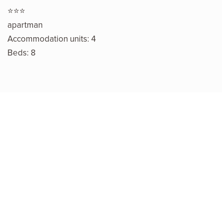
⭐⭐⭐
apartman
Accommodation units: 4
Beds: 8