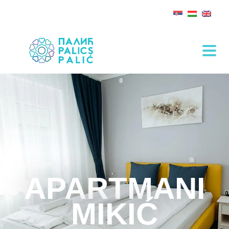
APARTMANI
MIKIĆ